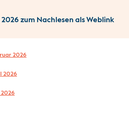
 2026 zum Nachlesen als Weblink
uar 2026​
l 2026
 2026