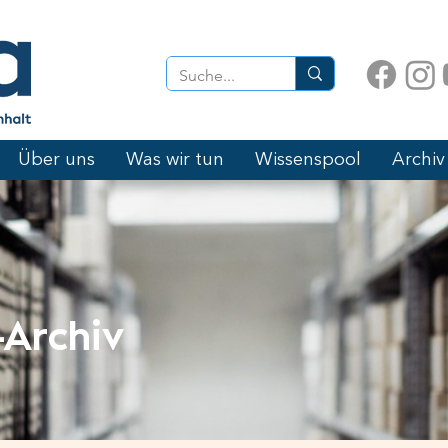
Über uns
Was wir tun
Wissenspool
Archiv
Archiv