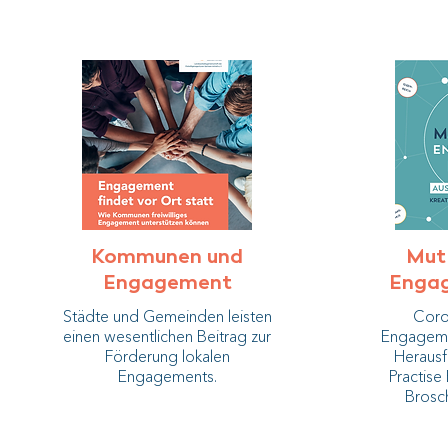
Kommunen und
Mut
Engagement
Enga
Städte und Gemeinden leisten
Coron
einen wesentlichen Beitrag zur
Engagemen
Förderung lokalen
Herausf
Engagements.
Practise 
Brosc