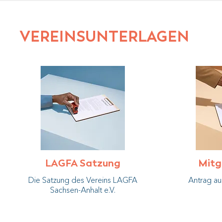
VEREINSUNTERLAGEN
LAGFA Satzung
Mitg
Die Satzung des Vereins LAGFA
Antrag au
Sachsen-Anhalt e.V.