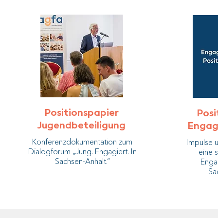
Positionspapier
Posi
Jugendbeteiligung
Engag
Konferenzdokumentation zum
Impulse 
Dialogforum „Jung. Engagiert. In
eine s
Sachsen-Anhalt.“
Enga
Sa